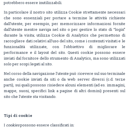
potrebbero essere inutilizzabili.
In particolare il nostro sito utilizza Cookie strettamente necessari
che sono essenziali per portare a termine le attività richieste
dall’utente, per esempio, per memorizzare informazioni fornite
dall’utente mentre naviga nel sito o per gestire lo stato di “login”
durante la visita; utilizza Cookie di Analytics che permettono di
raccogliere dati relativi all’uso del sito, come i contenuti visitati e le
funzionalità utilizzate, con l’obbiettivo di migliorare le
performance e il layout del sito. Questi cookie possono essere
inviati dal fornitore dello strumento di Analytics, ma sono utilizzati
solo per scopi legati al sito.
Nel corso della navigazione l'utente può ricevere sul suo terminale
anche cookie inviati da siti o da web server diversi (c.d. terze
parti), sui quali possono risiedere alcuni elementi (ad es. immagini,
mappe, suoni, specifici link a pagine di altri domini) presenti sul
sito che l'utente sta visitando.
Tipi di cookie
I
cookies
possono essere classificati in: