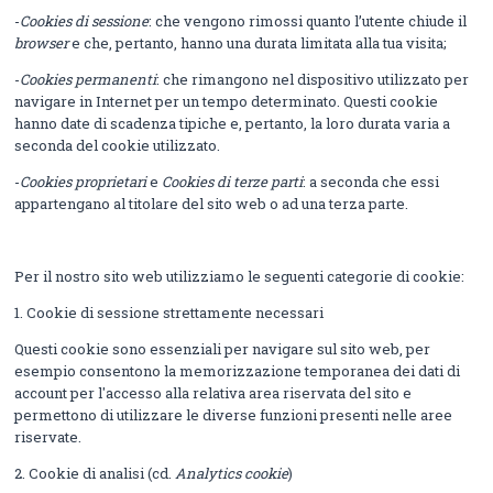
-
Cookies di sessione
: che vengono rimossi quanto l’utente chiude il
browser
e che, pertanto, hanno una durata limitata alla tua visita;
-
Cookies permanenti
: che rimangono nel dispositivo utilizzato per
navigare in Internet per un tempo determinato. Questi cookie
hanno date di scadenza tipiche e, pertanto, la loro durata varia a
seconda del cookie utilizzato.
-
Cookies proprietari
e
Cookies di terze parti
: a seconda che essi
appartengano al titolare del sito web o ad una terza parte.
Per il nostro sito web utilizziamo le seguenti categorie di cookie:
1. Cookie di sessione strettamente necessari
Questi cookie sono essenziali per navigare sul sito web, per
esempio consentono la memorizzazione temporanea dei dati di
account per l'accesso alla relativa area riservata del sito e
permettono di utilizzare le diverse funzioni presenti nelle aree
riservate.
2. Cookie di analisi (cd.
Analytics cookie
)