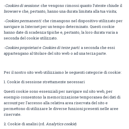
-
Cookies di sessione
: che vengono rimossi quanto l’utente chiude il
browser
e che, pertanto, hanno una durata limitata alla tua visita;
-
Cookies permanenti
: che rimangono nel dispositivo utilizzato per
navigare in Internet per un tempo determinato. Questi cookie
hanno date di scadenza tipiche e, pertanto, la loro durata varia a
seconda del cookie utilizzato.
-
Cookies proprietari
e
Cookies di terze parti
: a seconda che essi
appartengano al titolare del sito web o ad una terza parte.
Per il nostro sito web utilizziamo le seguenti categorie di cookie:
1. Cookie di sessione strettamente necessari
Questi cookie sono essenziali per navigare sul sito web, per
esempio consentono la memorizzazione temporanea dei dati di
account per l'accesso alla relativa area riservata del sito e
permettono di utilizzare le diverse funzioni presenti nelle aree
riservate.
2. Cookie di analisi (cd.
Analytics cookie
)