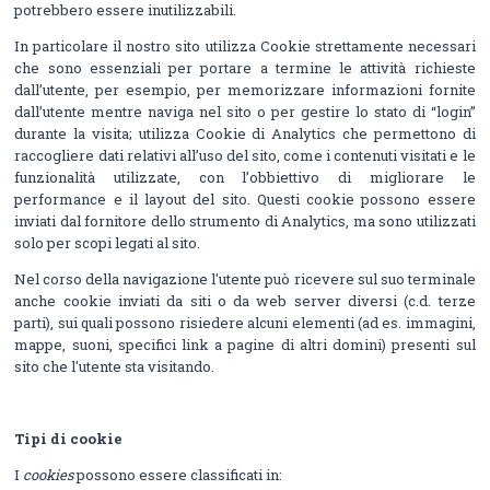
potrebbero essere inutilizzabili.
In particolare il nostro sito utilizza Cookie strettamente necessari
che sono essenziali per portare a termine le attività richieste
dall’utente, per esempio, per memorizzare informazioni fornite
dall’utente mentre naviga nel sito o per gestire lo stato di “login”
durante la visita; utilizza Cookie di Analytics che permettono di
raccogliere dati relativi all’uso del sito, come i contenuti visitati e le
funzionalità utilizzate, con l’obbiettivo di migliorare le
performance e il layout del sito. Questi cookie possono essere
inviati dal fornitore dello strumento di Analytics, ma sono utilizzati
solo per scopi legati al sito.
Nel corso della navigazione l'utente può ricevere sul suo terminale
anche cookie inviati da siti o da web server diversi (c.d. terze
parti), sui quali possono risiedere alcuni elementi (ad es. immagini,
mappe, suoni, specifici link a pagine di altri domini) presenti sul
sito che l'utente sta visitando.
Tipi di cookie
I
cookies
possono essere classificati in: