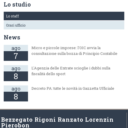
Lo studio
Lo staff
Orari ufficio
News
ago
Micro e piccole imprese: l'OIC avvia la
7
consultazione sulla bozza di Principio Contabile
ago
L'Agenzia delle Entrate scioglie i dubbi sulla
8
fiscalità dello sport
ago
Decreto PA: tutte le novità in Gazzetta Ufficiale
8
Bezzegato Rigoni Ranzato Lorenzin
Pierobon